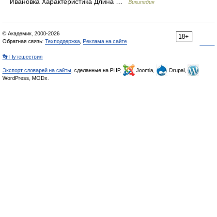
Ивановка Характеристика Длина …
Википедия
© Академик, 2000-2026
18+
Обратная связь:
Техподдержка
,
Реклама на сайте
👣 Путешествия
Экспорт словарей на сайты
, сделанные на PHP,
Joomla,
Drupal,
WordPress, MODx.