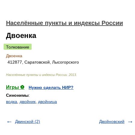
Населённые пункты и индексы России
Двоенка
Толкование
Двоенка
412877, Саратовской, Лысогорского
Населённые пункты и индексы России
.
2013
.
Игры ⚽
Нужно сделать НИР?
Синонимы
:
водка
,
двойник
,
двойница
Двинской (2)
Двойновский