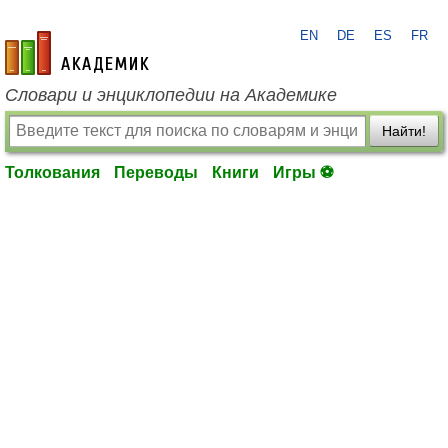
EN
DE
ES
FR
academic.ru
Словари и энциклопедии на Академике
Найти!
Толкования
Переводы
Книги
Игры ⚽