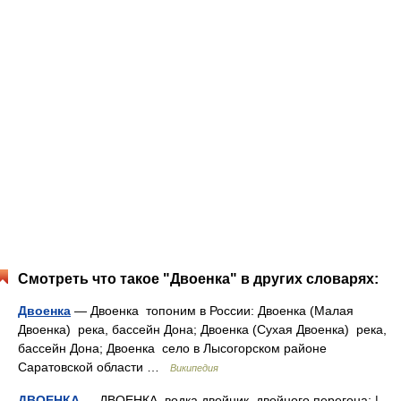
Смотреть что такое "Двоенка" в других словарях:
Двоенка
— Двоенка топоним в России: Двоенка (Малая
Двоенка) река, бассейн Дона; Двоенка (Сухая Двоенка) река,
бассейн Дона; Двоенка село в Лысогорском районе
Саратовской области …
Википедия
ДВОЕНКА
— ДВОЕНКА, водка двойник, двойного перегона; |