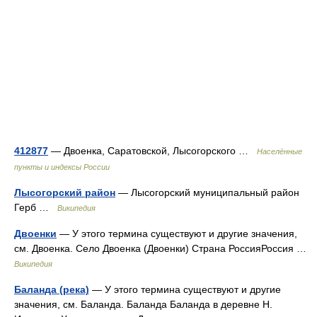
412877
— Двоенка, Саратовской, Лысогорского …
Населённые
пункты и индексы России
Лысогорский район
— Лысогорский муниципальный район
Герб …
Википедия
Двоенки
— У этого термина существуют и другие значения,
см. Двоенка. Село Двоенка (Двоенки) Страна РоссияРоссия …
Википедия
Баланда (река)
— У этого термина существуют и другие
значения, см. Баланда. Баланда Баланда в деревне Н.